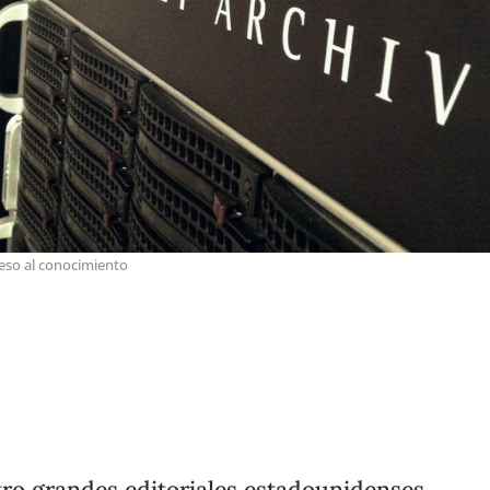
eso al conocimiento
ro grandes editoriales estadounidenses,