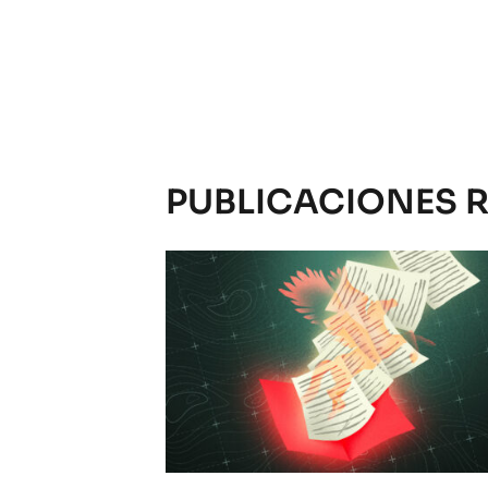
PUBLICACIONES 