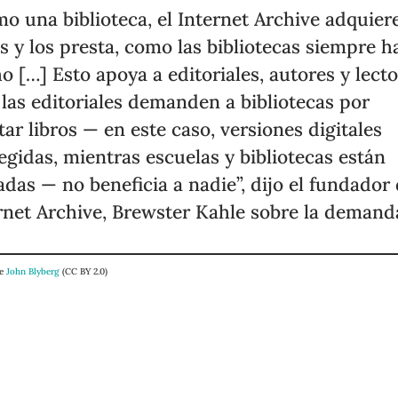
o una biblioteca, el Internet Archive adquier
os y los presta, como las bibliotecas siempre h
o […] Esto apoya a editoriales, autores y lecto
las editoriales demanden a bibliotecas por
tar libros — en este caso, versiones digitales
egidas, mientras escuelas y bibliotecas están
adas — no beneficia a nadie”, dijo el fundador
rnet Archive, Brewster Kahle sobre la demand
de
John Blyberg
(CC BY 2.0)