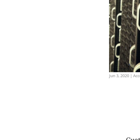
Jun 3, 2020
|
Acc
Cuat