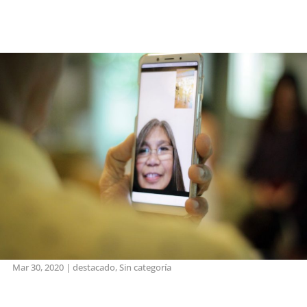
Mar 30, 2020
|
destacado
,
Sin categoría