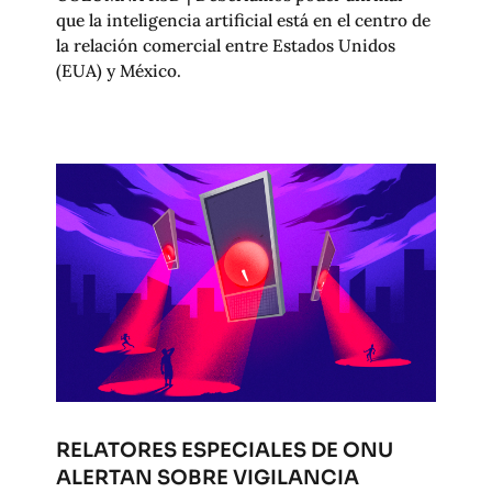
que la inteligencia artificial está en el centro de
la relación comercial entre Estados Unidos
(EUA) y México.
RELATORES ESPECIALES DE ONU
ALERTAN SOBRE VIGILANCIA