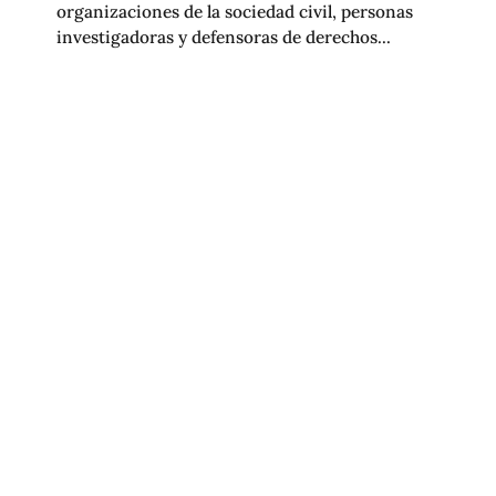
organizaciones de la sociedad civil, personas
investigadoras y defensoras de derechos...
APPLE RETIRÓ APLICACIÓN QUE
DOCUMENTA ACCIONES DE ICE EN
ESTADOS UNIDOS