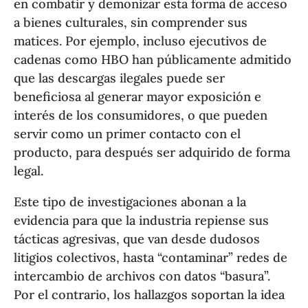
en combatir y demonizar esta forma de acceso
a bienes culturales, sin comprender sus
matices. Por ejemplo, incluso ejecutivos de
cadenas como HBO han públicamente admitido
que las descargas ilegales puede ser
beneficiosa al generar mayor exposición e
interés de los consumidores, o que pueden
servir como un primer contacto con el
producto, para después ser adquirido de forma
legal.
Este tipo de investigaciones abonan a la
evidencia para que la industria repiense sus
tácticas agresivas, que van desde dudosos
litigios colectivos, hasta “contaminar” redes de
intercambio de archivos con datos “basura”.
Por el contrario, los hallazgos soportan la idea