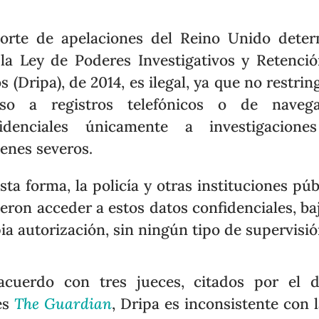
orte de apelaciones del Reino Unido dete
la Ley de Poderes Investigativos y Retenci
s (Dripa), de 2014, es ilegal, ya que no restring
eso a registros telefónicos o de navega
fidenciales únicamente a investigacione
enes severos.
sta forma, la policía y otras instituciones púb
eron acceder a estos datos confidenciales, ba
ia autorización, sin ningún tipo de supervisió
cuerdo con tres jueces, citados por el d
és
The Guardian
, Dripa es inconsistente con l