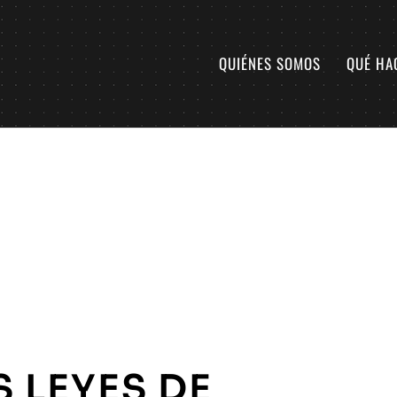
QUIÉNES SOMOS
QUÉ HA
S LEYES DE