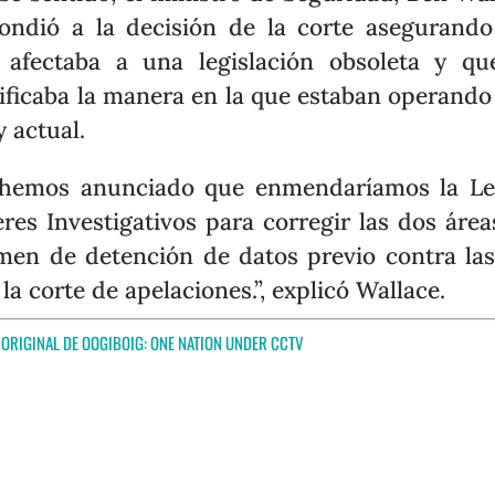
ondió a la decisión de la corte asegurand
 afectaba a una legislación obsoleta y q
ficaba la manera en la que estaban operando
y actual.
 hemos anunciado que enmendaríamos la Le
res Investigativos para corregir las dos área
men de detención de datos previo contra la
ó la corte de apelaciones.”, explicó Wallace.
 ORIGINAL DE OOGIBOIG:
ONE NATION UNDER CCTV