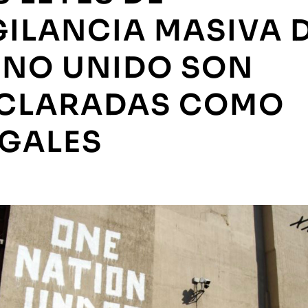
GILANCIA MASIVA 
INO UNIDO SON
CLARADAS COMO
EGALES