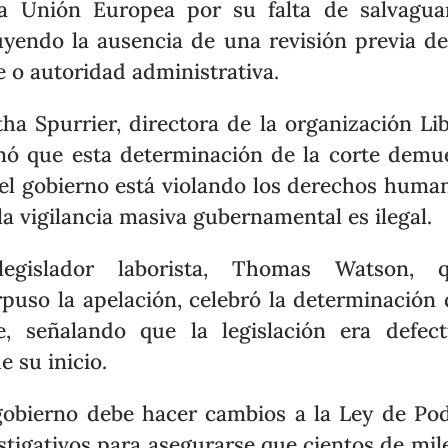
a Unión Europea por su falta de salvagua
uyendo la ausencia de una revisión previa d
e o autoridad administrativa.
ha Spurrier, directora de la organización Lib
mó que esta determinación de la corte demu
el gobierno está violando los derechos huma
la vigilancia masiva gubernamental es ilegal.
legislador laborista, Thomas Watson, q
rpuso la apelación, celebró la determinación 
e, señalando que la legislación era defec
e su inicio.
gobierno debe hacer cambios a la Ley de Po
stigativos para asegurarse que cientos de mil