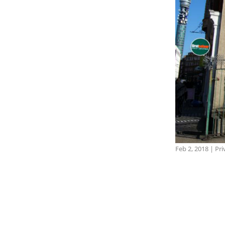
Feb 2, 2018
|
Pri