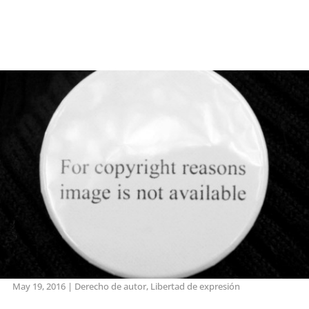
May 19, 2016
|
Derecho de autor
,
Libertad de expresión