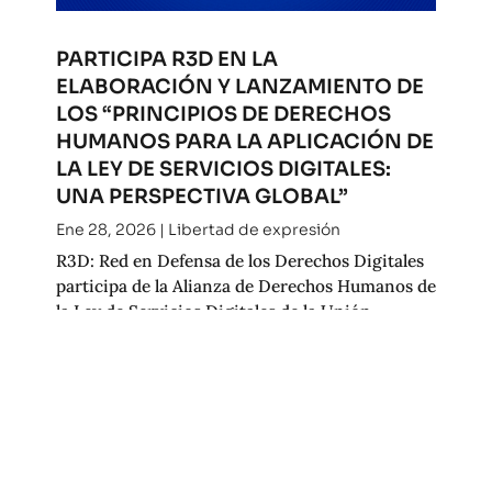
PARTICIPA R3D EN LA
ELABORACIÓN Y LANZAMIENTO DE
LOS “PRINCIPIOS DE DERECHOS
HUMANOS PARA LA APLICACIÓN DE
LA LEY DE SERVICIOS DIGITALES:
UNA PERSPECTIVA GLOBAL”
Ene 28, 2026
|
Libertad de expresión
R3D: Red en Defensa de los Derechos Digitales
participa de la Alianza de Derechos Humanos de
la Ley de Servicios Digitales de la Unión
Europea. La alianza es una coalición global de
organizaciones de la sociedad civil, personas
investigadoras y defensoras de derechos...