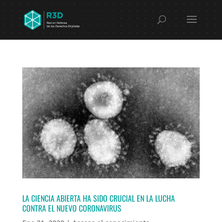
LA CIENCIA ABIERTA HA SIDO CRUCIAL EN LA LUCHA
CONTRA EL NUEVO CORONAVIRUS