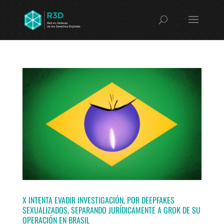
X INTENTA EVADIR INVESTIGACIÓN, POR DEEPFAKES
SEXUALIZADOS, SEPARANDO JURÍDICAMENTE A GROK DE SU
OPERACIÓN EN BRASIL