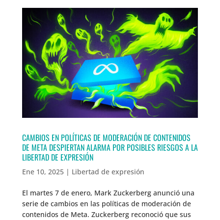
CAMBIOS EN POLÍTICAS DE MODERACIÓN DE CONTENIDOS
DE META DESPIERTAN ALARMA POR POSIBLES RIESGOS A LA
LIBERTAD DE EXPRESIÓN
Ene 10, 2025
|
Libertad de expresión
El martes 7 de enero, Mark Zuckerberg anunció una
serie de cambios en las políticas de moderación de
contenidos de Meta. Zuckerberg reconoció que sus