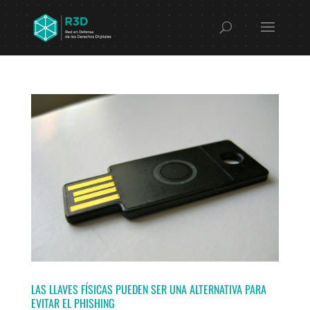
LAS LLAVES FÍSICAS PUEDEN SER UNA ALTERNATIVA PARA
EVITAR EL PHISHING