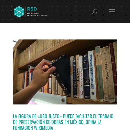
LA FIGURA DE «USO JUSTO» PUEDE FACILITAR EL TRABAJO
DE PRESERVACIÓN DE OBRAS EN MÉXICO, OPINA LA
FUNDACIÓN WIKIMEDIA