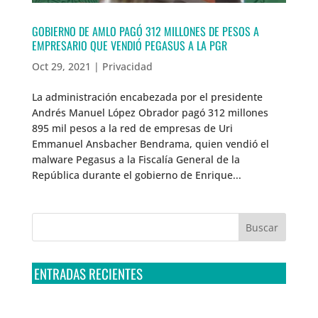
GOBIERNO DE AMLO PAGÓ 312 MILLONES DE PESOS A
EMPRESARIO QUE VENDIÓ PEGASUS A LA PGR
Oct 29, 2021
|
Privacidad
La administración encabezada por el presidente
Andrés Manuel López Obrador pagó 312 millones
895 mil pesos a la red de empresas de Uri
Emmanuel Ansbacher Bendrama, quien vendió el
malware Pegasus a la Fiscalía General de la
República durante el gobierno de Enrique...
ENTRADAS RECIENTES
Tribunal Colegiado confirma amparo de R3D: Sedena