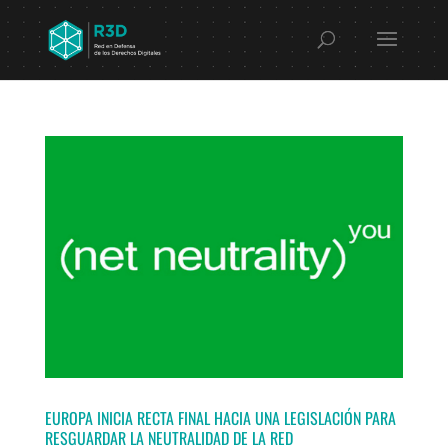
EUROPA INICIA RECTA FINAL HACIA UNA LEGISLACIÓN PARA
RESGUARDAR LA NEUTRALIDAD DE LA RED