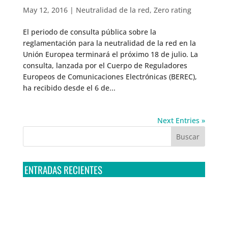
May 12, 2016
|
Neutralidad de la red
,
Zero rating
El periodo de consulta pública sobre la
reglamentación para la neutralidad de la red en la
Unión Europea terminará el próximo 18 de julio. La
consulta, lanzada por el Cuerpo de Reguladores
Europeos de Comunicaciones Electrónicas (BEREC),
ha recibido desde el 6 de...
Next Entries »
ENTRADAS RECIENTES
Tribunal Colegiado confirma amparo de R3D: Sedena
sigue incumpliendo con la entrega de contratos de
Pegasus