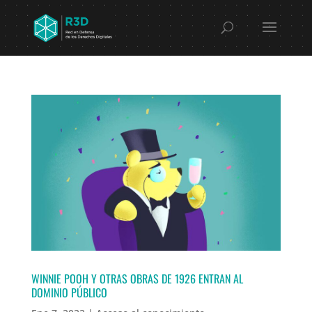
WINNIE POOH Y OTRAS OBRAS DE 1926 ENTRAN AL
DOMINIO PÚBLICO