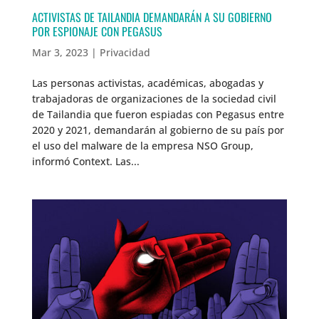
ACTIVISTAS DE TAILANDIA DEMANDARÁN A SU GOBIERNO
POR ESPIONAJE CON PEGASUS
Mar 3, 2023
|
Privacidad
Las personas activistas, académicas, abogadas y
trabajadoras de organizaciones de la sociedad civil
de Tailandia que fueron espiadas con Pegasus entre
2020 y 2021, demandarán al gobierno de su país por
el uso del malware de la empresa NSO Group,
informó Context. Las...