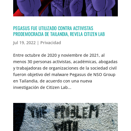
PEGASUS FUE UTILIZADO CONTRA ACTIVISTAS
PRODEMOCRACIA DE TAILANDIA, REVELA CITIZEN LAB
Jul 19, 2022
|
Privacidad
Entre octubre de 2020 y noviembre de 2021, al
menos 30 personas activistas, académicas, abogadas
y trabajadoras de organizaciones de la sociedad civil
fueron objetivo del malware Pegasus de NSO Group
en Tailandia, de acuerdo con una nueva
investigación de Citizen Lab...