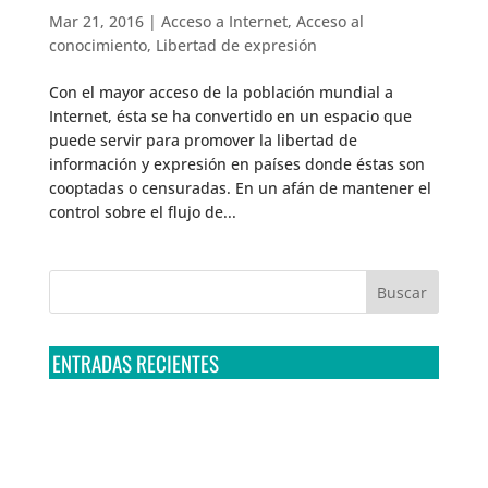
Mar 21, 2016
|
Acceso a Internet
,
Acceso al
conocimiento
,
Libertad de expresión
Con el mayor acceso de la población mundial a
Internet, ésta se ha convertido en un espacio que
puede servir para promover la libertad de
información y expresión en países donde éstas son
cooptadas o censuradas. En un afán de mantener el
control sobre el flujo de...
ENTRADAS RECIENTES
Tribunal Colegiado confirma amparo de R3D: Sedena
sigue incumpliendo con la entrega de contratos de
Pegasus