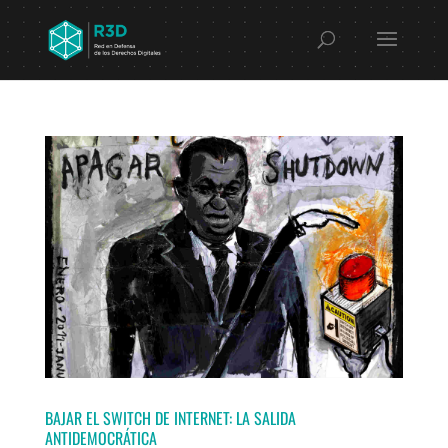
BAJAR EL SWITCH DE INTERNET: LA SALIDA
ANTIDEMOCRÁTICA