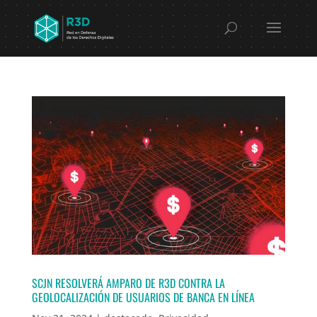
SCJN RESOLVERÁ AMPARO DE R3D CONTRA LA
GEOLOCALIZACIÓN DE USUARIOS DE BANCA EN LÍNEA