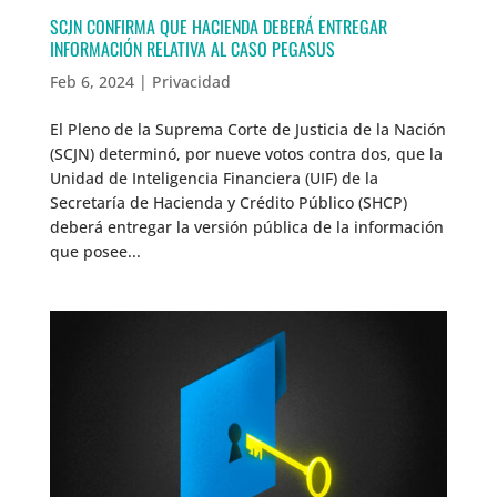
SCJN CONFIRMA QUE HACIENDA DEBERÁ ENTREGAR
INFORMACIÓN RELATIVA AL CASO PEGASUS
Feb 6, 2024
|
Privacidad
El Pleno de la Suprema Corte de Justicia de la Nación
(SCJN) determinó, por nueve votos contra dos, que la
Unidad de Inteligencia Financiera (UIF) de la
Secretaría de Hacienda y Crédito Público (SHCP)
deberá entregar la versión pública de la información
que posee...