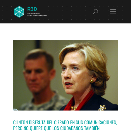
CLINTON DISFRUTA DEL CIFRADO EN SUS COMUNICACIONES,
PERO NO QUIERE QUE LOS CIUDADANOS TAMBIÉN