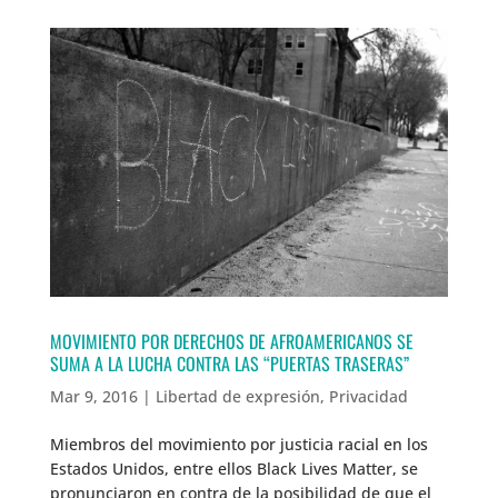
MOVIMIENTO POR DERECHOS DE AFROAMERICANOS SE
SUMA A LA LUCHA CONTRA LAS “PUERTAS TRASERAS”
Mar 9, 2016
|
Libertad de expresión
,
Privacidad
Miembros del movimiento por justicia racial en los
Estados Unidos, entre ellos Black Lives Matter, se
pronunciaron en contra de la posibilidad de que el