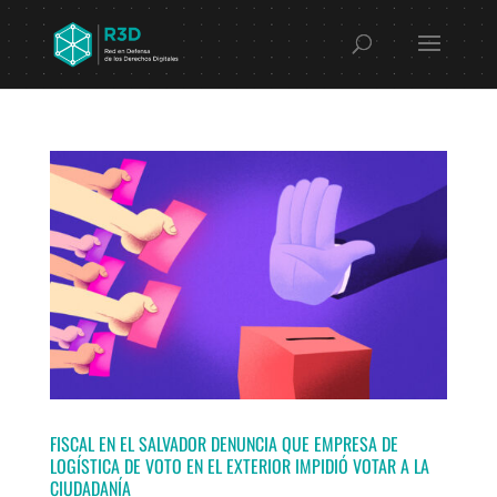
FISCAL EN EL SALVADOR DENUNCIA QUE EMPRESA DE
LOGÍSTICA DE VOTO EN EL EXTERIOR IMPIDIÓ VOTAR A LA
CIUDADANÍA