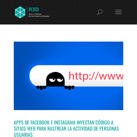
APPS DE FACEBOOK E INSTAGRAM INYECTAN CÓDIGO A
SITIOS WEB PARA RASTREAR LA ACTIVIDAD DE PERSONAS
USUARIAS