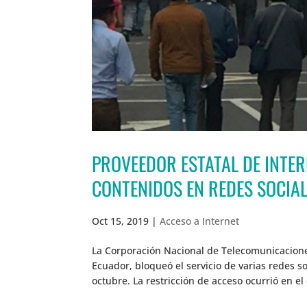
PROVEEDOR ESTATAL DE INTE
CONTENIDOS EN REDES SOCIA
Oct 15, 2019
|
Acceso a Internet
La Corporación Nacional de Telecomunicacione
Ecuador, bloqueó el servicio de varias redes s
octubre. La restricción de acceso ocurrió en el 