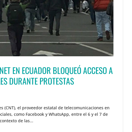
RNET EN ECUADOR BLOQUEÓ ACCESO A
LES DURANTE PROTESTAS
s (CNT), el proveedor estatal de telecomunicaciones en
ociales, como Facebook y WhatsApp, entre el 6 y el 7 de
contexto de las...