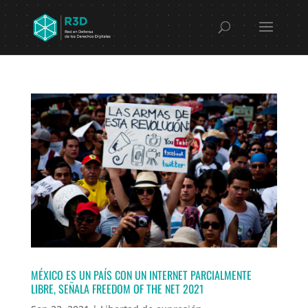
MÉXICO ES UN PAÍS CON UN INTERNET PARCIALMENTE
LIBRE, SEÑALA FREEDOM OF THE NET 2021