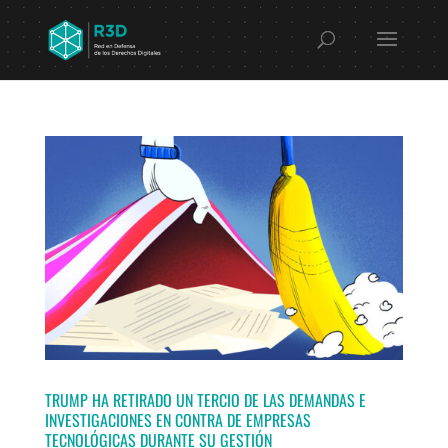
TRUMP HA RETIRADO UN TERCIO DE LAS DEMANDAS E
INVESTIGACIONES EN CONTRA DE EMPRESAS
TECNOLÓGICAS DURANTE SU GESTIÓN