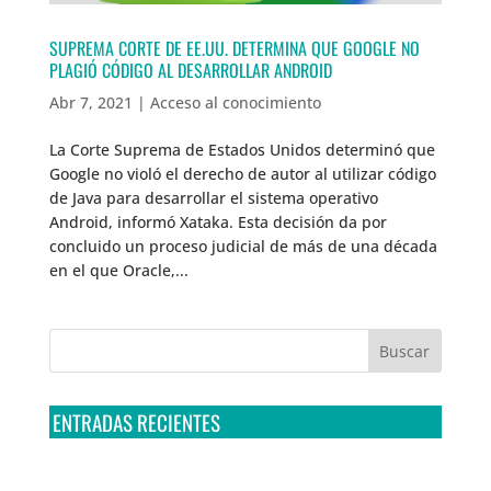
SUPREMA CORTE DE EE.UU. DETERMINA QUE GOOGLE NO
PLAGIÓ CÓDIGO AL DESARROLLAR ANDROID
Abr 7, 2021
|
Acceso al conocimiento
La Corte Suprema de Estados Unidos determinó que
Google no violó el derecho de autor al utilizar código
de Java para desarrollar el sistema operativo
Android, informó Xataka. Esta decisión da por
concluido un proceso judicial de más de una década
en el que Oracle,...
ENTRADAS RECIENTES
Tribunal Colegiado confirma amparo de R3D: Sedena