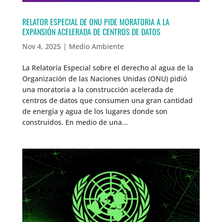
RELATOR ESPECIAL DE ONU PIDE MORATORIA A LA
EXPANSIÓN ACELERADA DE CENTROS DE DATOS
Nov 4, 2025
|
Medio Ambiente
La Relatoría Especial sobre el derecho al agua de la
Organización de las Naciones Unidas (ONU) pidió
una moratoria a la construcción acelerada de
centros de datos que consumen una gran cantidad
de energía y agua de los lugares donde son
construidos. En medio de una...