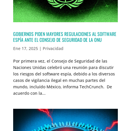
GOBIERNOS PIDEN MAYORES REGULACIONES AL SOFTWARE
ESPÍA ANTE EL CONSEJO DE SEGURIDAD DE LA ONU
Ene 17, 2025
|
Privacidad
Por primera vez, el Consejo de Seguridad de las
Naciones Unidas celebró una reunión para discutir
los riesgos del software espía, debido a los diversos
casos de vigilancia ilegal en muchas partes del
mundo, incluído México, informa TechCrunch. De
acuerdo con la...