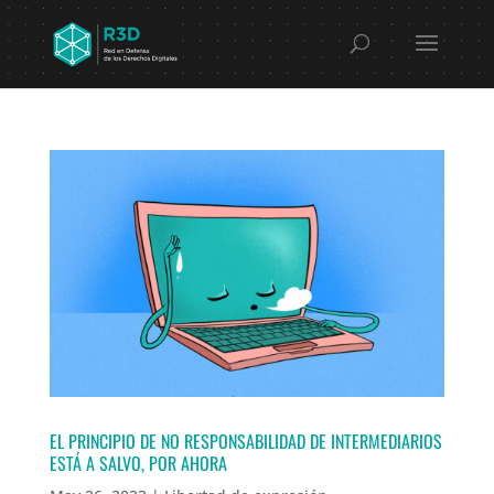
EL PRINCIPIO DE NO RESPONSABILIDAD DE INTERMEDIARIOS
ESTÁ A SALVO, POR AHORA