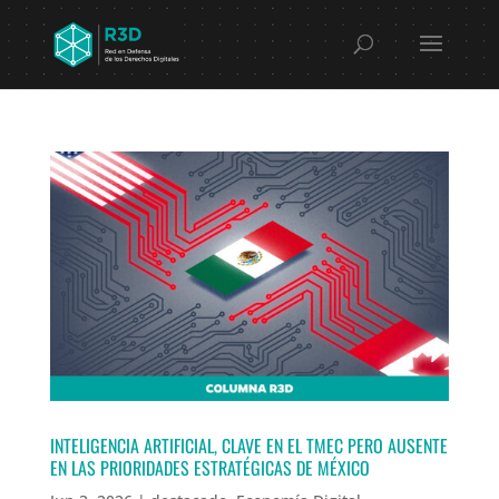
INTELIGENCIA ARTIFICIAL, CLAVE EN EL TMEC PERO AUSENTE
EN LAS PRIORIDADES ESTRATÉGICAS DE MÉXICO