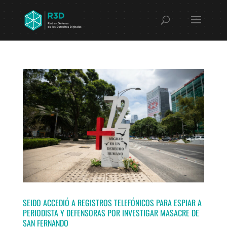
SEIDO ACCEDIÓ A REGISTROS TELEFÓNICOS PARA ESPIAR A
PERIODISTA Y DEFENSORAS POR INVESTIGAR MASACRE DE
SAN FERNANDO