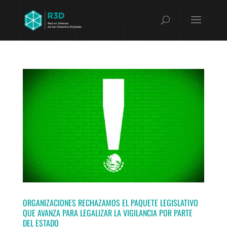
ORGANIZACIONES RECHAZAMOS EL PAQUETE LEGISLATIVO
QUE AVANZA PARA LEGALIZAR LA VIGILANCIA POR PARTE
DEL ESTADO