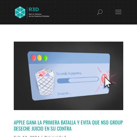
APPLE GANA LA PRIMERA BATALLA Y EVITA QUE NSO GROUP
DESECHE JUICIO EN SU CONTRA