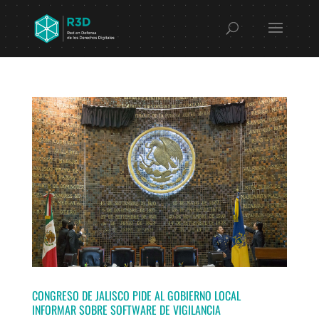
CONGRESO DE JALISCO PIDE AL GOBIERNO LOCAL
INFORMAR SOBRE SOFTWARE DE VIGILANCIA