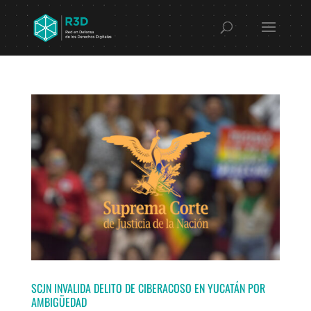
SCJN INVALIDA DELITO DE CIBERACOSO EN YUCATÁN POR
AMBIGÜEDAD