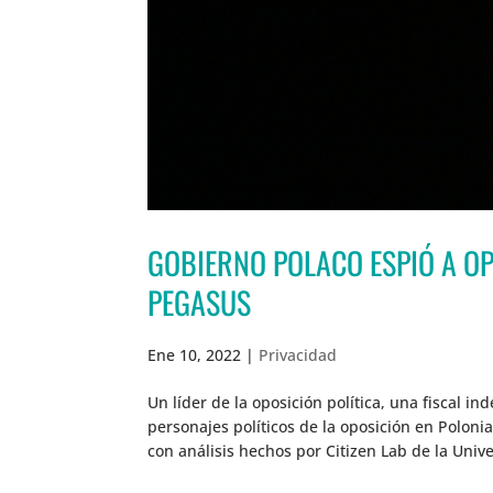
GOBIERNO POLACO ESPIÓ A O
PEGASUS
Ene 10, 2022
|
Privacidad
Un líder de la oposición política, una fiscal 
personajes políticos de la oposición en Polon
con análisis hechos por Citizen Lab de la Unive