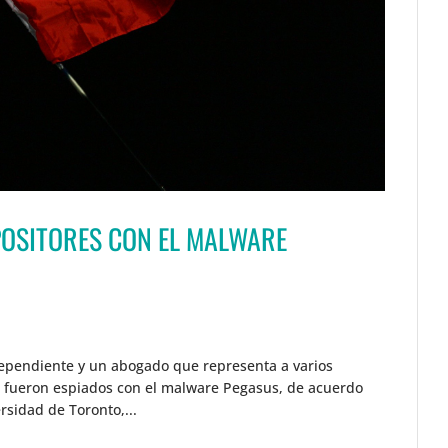
POSITORES CON EL MALWARE
independiente y un abogado que representa a varios
ia fueron espiados con el malware Pegasus, de acuerdo
rsidad de Toronto,...