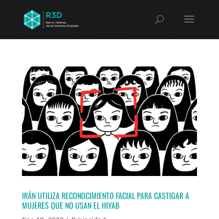
IRÁN UTILIZA RECONOCIMIENTO FACIAL PARA CASTIGAR A
MUJERES QUE NO USAN EL HIYAB