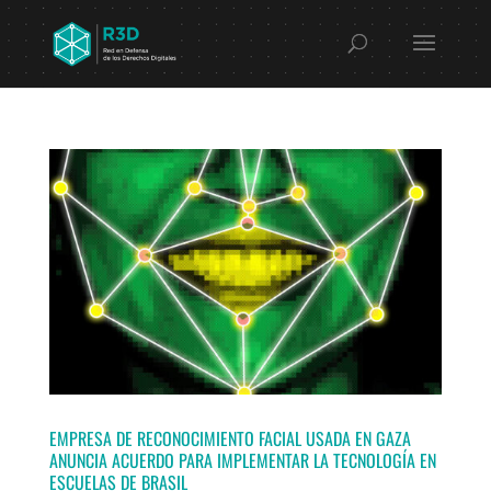
EMPRESA DE RECONOCIMIENTO FACIAL USADA EN GAZA
ANUNCIA ACUERDO PARA IMPLEMENTAR LA TECNOLOGÍA EN
ESCUELAS DE BRASIL