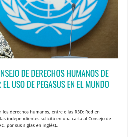
ONSEJO DE DERECHOS HUMANOS DE
 EL USO DE PEGASUS EN EL MUNDO
n los derechos humanos, entre ellas R3D: Red en
stas independientes solicitó en una carta al Consejo de
 por sus siglas en inglés)...