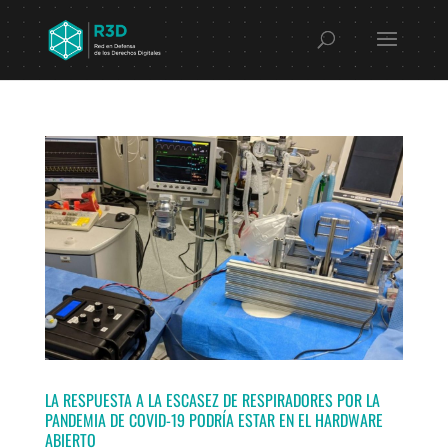
LA RESPUESTA A LA ESCASEZ DE RESPIRADORES POR LA
PANDEMIA DE COVID-19 PODRÍA ESTAR EN EL HARDWARE
ABIERTO