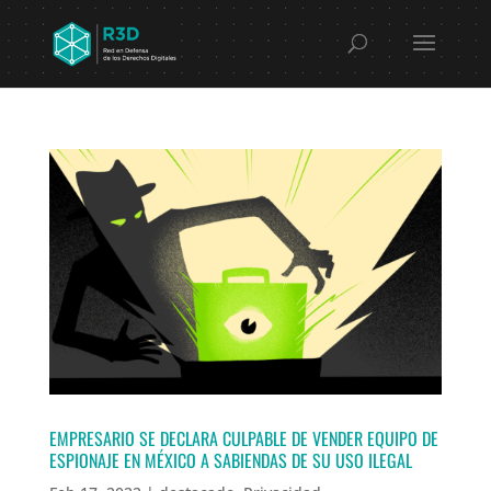
EMPRESARIO SE DECLARA CULPABLE DE VENDER EQUIPO DE
ESPIONAJE EN MÉXICO A SABIENDAS DE SU USO ILEGAL