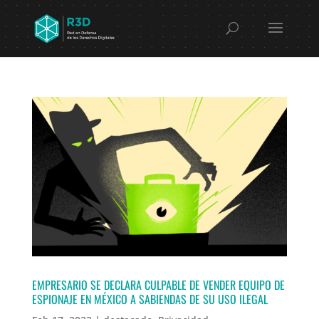
EMPRESARIO SE DECLARA CULPABLE DE VENDER EQUIPO DE
ESPIONAJE EN MÉXICO A SABIENDAS DE SU USO ILEGAL