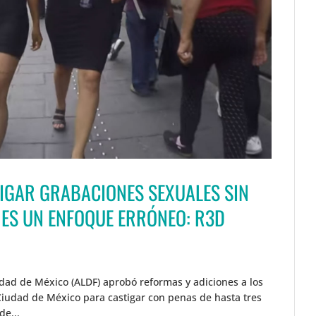
TIGAR GRABACIONES SEXUALES SIN
 ES UN ENFOQUE ERRÓNEO: R3D
udad de México (ALDF) aprobó reformas y adiciones a los
 Ciudad de México para castigar con penas de hasta tres
de...