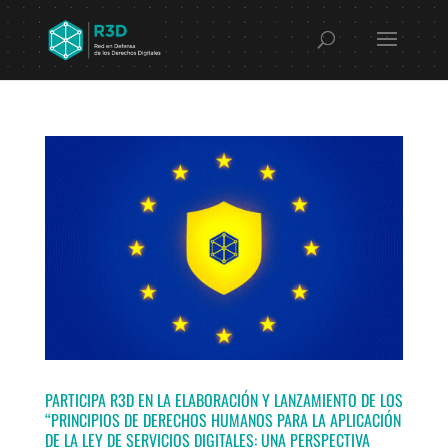
PARTICIPA R3D EN LA ELABORACIÓN Y LANZAMIENTO DE LOS
“PRINCIPIOS DE DERECHOS HUMANOS PARA LA APLICACIÓN
DE LA LEY DE SERVICIOS DIGITALES: UNA PERSPECTIVA