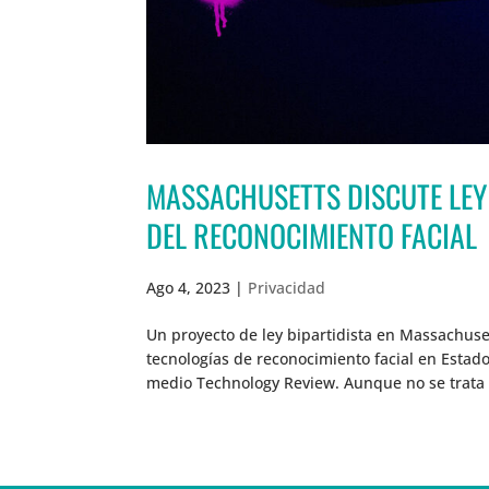
MASSACHUSETTS DISCUTE LEY 
DEL RECONOCIMIENTO FACIAL
Ago 4, 2023
|
Privacidad
Un proyecto de ley bipartidista en Massachuse
tecnologías de reconocimiento facial en Estados
medio Technology Review. Aunque no se trata 