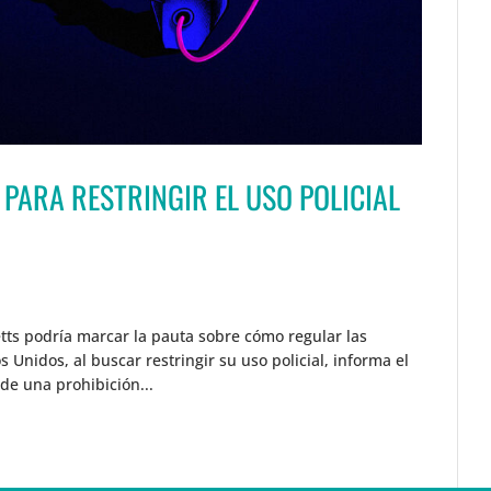
PARA RESTRINGIR EL USO POLICIAL
tts podría marcar la pauta sobre cómo regular las
 Unidos, al buscar restringir su uso policial, informa el
de una prohibición...