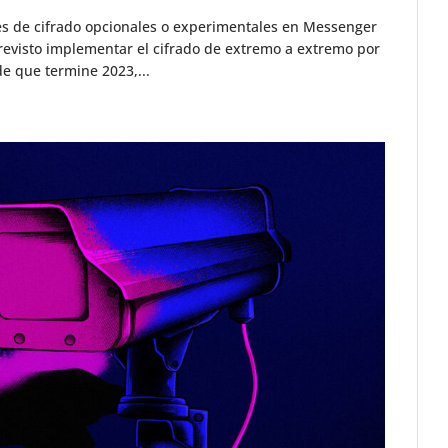
s de cifrado opcionales o experimentales en Messenger
revisto implementar el cifrado de extremo a extremo por
de que termine 2023,...