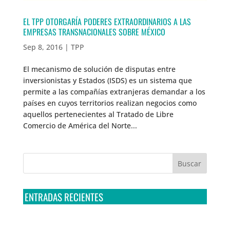
EL TPP OTORGARÍA PODERES EXTRAORDINARIOS A LAS
EMPRESAS TRANSNACIONALES SOBRE MÉXICO
Sep 8, 2016
|
TPP
El mecanismo de solución de disputas entre
inversionistas y Estados (ISDS) es un sistema que
permite a las compañías extranjeras demandar a los
países en cuyos territorios realizan negocios como
aquellos pertenecientes al Tratado de Libre
Comercio de América del Norte...
ENTRADAS RECIENTES
Tribunal Colegiado confirma amparo de R3D: Sedena