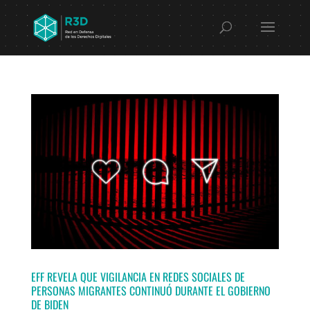
EFF REVELA QUE VIGILANCIA EN REDES SOCIALES DE
PERSONAS MIGRANTES CONTINUÓ DURANTE EL GOBIERNO
DE BIDEN