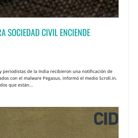
A SOCIEDAD CIVIL ENCIENDE
 periodistas de la India recibieron una notificación de
dos con el malware Pegasus, informó el medio Scroll.in.
dos que están...