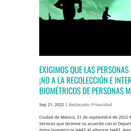
EXIGIMOS QUE LAS PERSONAS
¡NO A LA RECOLECCIÓN E INT
BIOMÉTRICOS DE PERSONAS M
Sep 21, 2022
|
destacado
,
Privacidad
Ciudad de México, 21 de septiembre de 2022
Services que termine su acuerdo con el Depar
datos biométricos HART.Al albergar HART, Ama