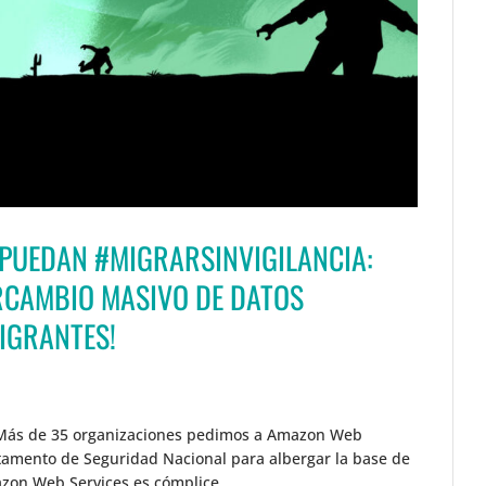
 PUEDAN #MIGRARSINVIGILANCIA:
ERCAMBIO MASIVO DE DATOS
IGRANTES!
 Más de 35 organizaciones pedimos a Amazon Web
tamento de Seguridad Nacional para albergar la base de
zon Web Services es cómplice...