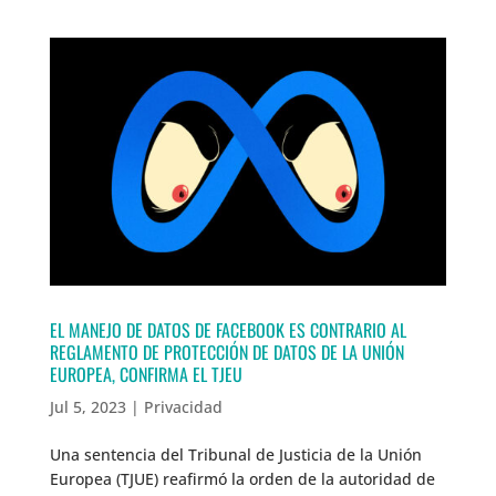
EL MANEJO DE DATOS DE FACEBOOK ES CONTRARIO AL
REGLAMENTO DE PROTECCIÓN DE DATOS DE LA UNIÓN
EUROPEA, CONFIRMA EL TJEU
Jul 5, 2023
|
Privacidad
Una sentencia del Tribunal de Justicia de la Unión
Europea (TJUE) reafirmó la orden de la autoridad de