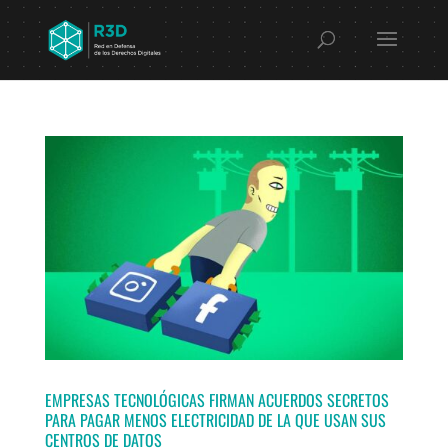
EMPRESAS TECNOLÓGICAS FIRMAN ACUERDOS SECRETOS
PARA PAGAR MENOS ELECTRICIDAD DE LA QUE USAN SUS
CENTROS DE DATOS