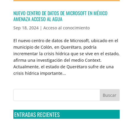
NUEVO CENTRO DE DATOS DE MICROSOFT EN MÉXICO
AMENAZA ACCESO AL AGUA
Sep 18, 2024
|
Acceso al conocimiento
El nuevo centro de datos de Microsoft, ubicado en el
municipio de Colón, en Querétaro, podría
incrementar la crisis hídrica que se vive en el estado,
afirma una investigación del medio Context.
Actualmente, el estado de Querétaro sufre de una
crisis hídrica importante...
ENTRADAS RECIENTES
Tribunal Colegiado confirma amparo de R3D: Sedena