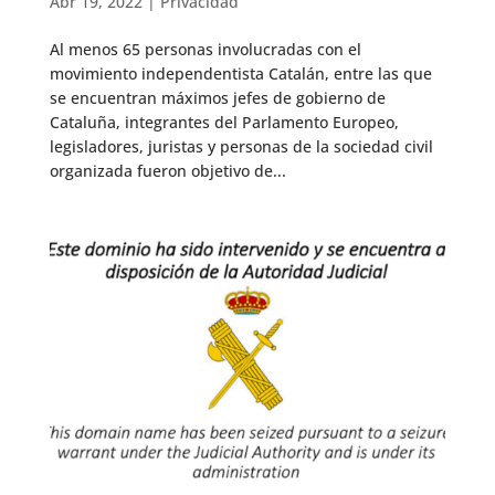
Abr 19, 2022
|
Privacidad
Al menos 65 personas involucradas con el
movimiento independentista Catalán, entre las que
se encuentran máximos jefes de gobierno de
Cataluña, integrantes del Parlamento Europeo,
legisladores, juristas y personas de la sociedad civil
organizada fueron objetivo de...