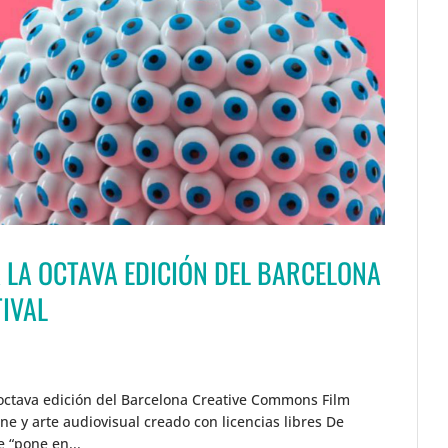
 LA OCTAVA EDICIÓN DEL BARCELONA
TIVAL
la octava edición del Barcelona Creative Commons Film
ine y arte audiovisual creado con licencias libres De
e “pone en...