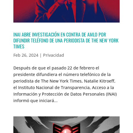
INAI ABRE INVESTIGACIÓN EN CONTRA DE AMLO POR
DIFUNDIR TELÉFONO DE UNA PERIODISTA DE THE NEW YORK
TIMES
Feb 26, 2024
|
Privacidad
Después de que el pasado 22 de febrero el
presidente difundiera el número telefónico de la
periodista de The New York Times, Natalie Kitroeff,
el Instituto Nacional de Transparencia, Acceso a la
Información y Protección de Datos Personales (INAI)
informó que iniciará...