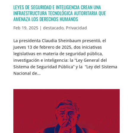
LEYES DE SEGURIDAD E INTELIGENCIA CREAN UNA
INFRAESTRUCTURA TECNOLÓGICA AUTORITARIA QUE
AMENAZA LOS DERECHOS HUMANOS
Feb 19, 2025
|
destacado
,
Privacidad
La presidenta Claudia Sheinbaum presentó, el
jueves 13 de febrero de 2025, dos iniciativas
legislativas en materia de seguridad pública,
investigación e inteligencia: la “Ley General del
Sistema de Seguridad Pública” y la “Ley del Sistema
Nacional de...