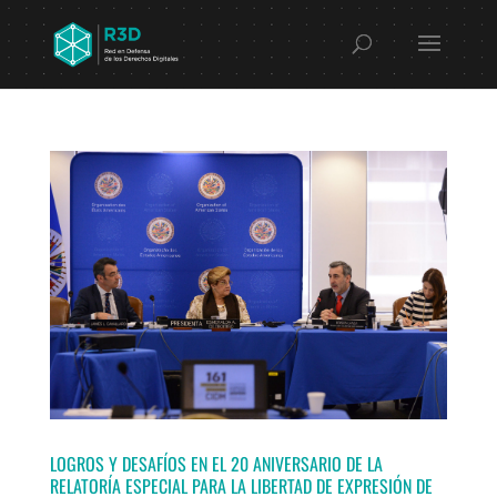
LOGROS Y DESAFÍOS EN EL 20 ANIVERSARIO DE LA
RELATORÍA ESPECIAL PARA LA LIBERTAD DE EXPRESIÓN DE