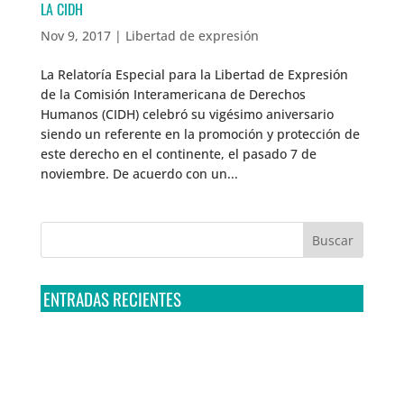
LA CIDH
Nov 9, 2017
|
Libertad de expresión
La Relatoría Especial para la Libertad de Expresión
de la Comisión Interamericana de Derechos
Humanos (CIDH) celebró su vigésimo aniversario
siendo un referente en la promoción y protección de
este derecho en el continente, el pasado 7 de
noviembre. De acuerdo con un...
ENTRADAS RECIENTES
Tribunal Colegiado confirma amparo de R3D: Sedena
sigue incumpliendo con la entrega de contratos de
Pegasus